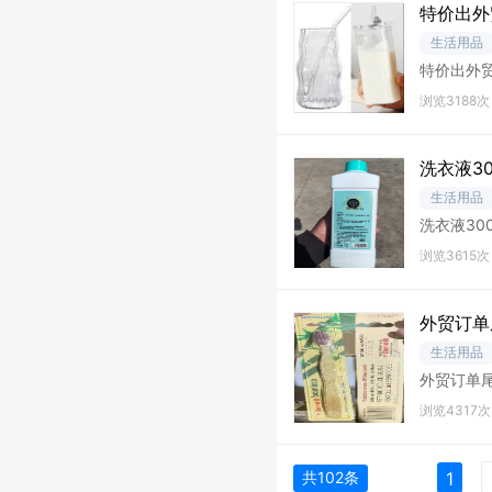
特价出外
生活用品
特价出外贸
安徽提
浏览3188次
洗衣液30
生活用品
洗衣液30
浏览3615次
外贸订单
生活用品
外贸订单
浏览4317次
共102条
1