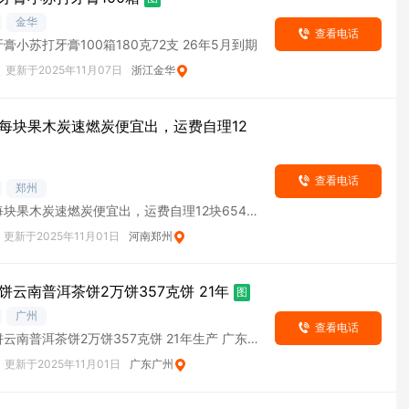
金华
查看电话
膏小苏打牙膏100箱180克72支 26年5月到期
次
更新于2025年11月07日
浙江金华
每块果木炭速燃炭便宜出，运费自理12
查看电话
郑州
块果木炭速燃炭便宜出，运费自理12块654
更新于2025年11月01日
河南郑州
饼云南普洱茶饼2万饼357克饼 21年
图
广州
查看电话
云南普洱茶饼2万饼357克饼 21年生产 广东
更新于2025年11月01日
广东广州