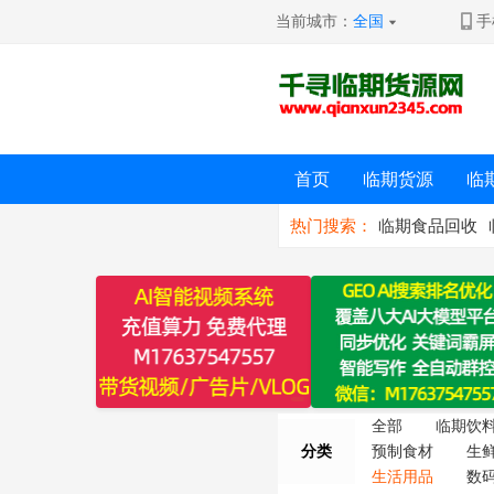
当前城市：
全国
手
首页
临期货源
临
热门搜索：
临期食品回收
全部
临期饮
分类
预制食材
生
生活用品
数