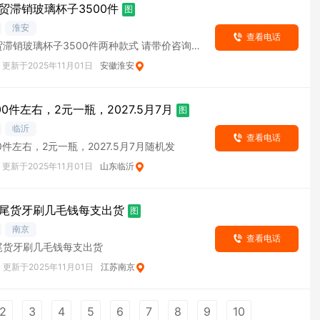
贸滞销玻璃杯子3500件
图
淮安
查看电话
滞销玻璃杯子3500件两种款式 请带价咨询
更新于2025年11月01日
安徽淮安
0件左右，2元一瓶，2027.5月7月
图
临沂
查看电话
0件左右，2元一瓶，2027.5月7月随机发
更新于2025年11月01日
山东临沂
尾货牙刷几毛钱每支出货
图
南京
查看电话
尾货牙刷几毛钱每支出货
更新于2025年11月01日
江苏南京
2
3
4
5
6
7
8
9
10