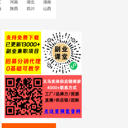
江
河南
湖北
湖南
海
陕西
四川
山西