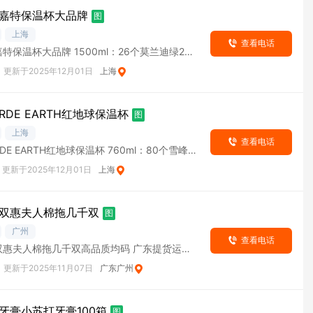
嘉特保温杯大品牌
图
上海
查看电话
特保温杯大品牌 1500ml：26个莫兰迪绿26
70ml：20个茱萸粉20个珍珠
更新于2025年12月01日
上海
DE EARTH红地球保温杯
图
上海
查看电话
E EARTH红地球保温杯 760ml：80个雪峰白
黑 350ml：103个
更新于2025年12月01日
上海
双惠夫人棉拖几千双
图
广州
查看电话
双惠夫人棉拖几千双高品质均码 广东提货运费
更新于2025年11月07日
广东广州
牙膏小苏打牙膏100箱
图