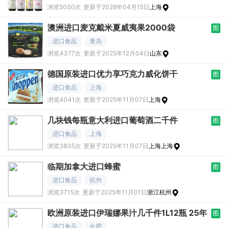
浏览5050次
更新于2026年04月15日
上海
澳洲进口麦克戴米夏威夷果2000袋
图
进口食品
青岛
浏览4377次
更新于2025年12月04日
山东
德国原装进口优力享巧克力威化饼干
图
进口食品
上海
浏览4041次
更新于2025年11月07日
上海
几块钱每瓶意大利进口葡萄酒二千件
图
进口食品
上海
浏览3835次
更新于2025年11月07日
上海上海
临期加拿大进口蜂蜜
图
进口食品
杭州
浏览3715次
更新于2025年11月01日
浙江杭州
欧洲原装进口伊瑞娜果汁几千件1L12瓶 25年
图
进口食品
合肥