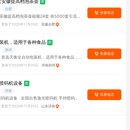
每套安徽提高档泡茶壶
图
合肥
查看电话
套安徽提高档泡茶壶箱规24套 有5000套引流爆
更新于2025年11月05日
安徽合肥
装机，适用于各种食品
图
郑州
查看电话
，首选天衡全自动包装机，适用于各种食品，药
，
更新于2025年11月05日
河南郑州
喷码机设备
图
济南
查看电话
喷码机设备 全国出售激光喷码机 手持喷码
更新于2025年11月05日
山东济南