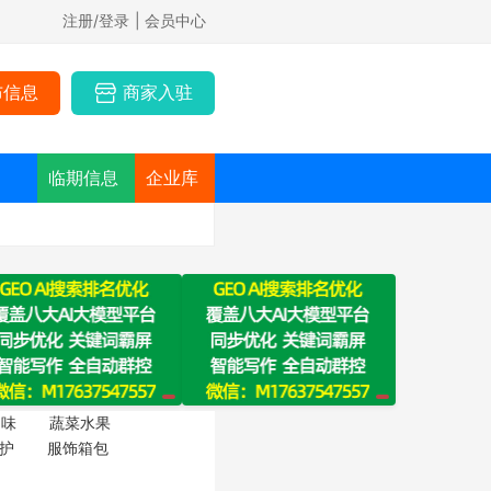
注册/登录
| 会员中心
布信息
商家入驻
临期信息
企业库
调味
蔬菜水果
护
服饰箱包