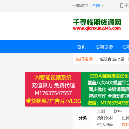
当前城市：
全国
手
首页
临期货源
临
热门搜索：
临期食品批发
全部
饮料
分类
预制食材
生
生活用品
数