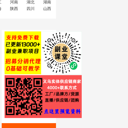
江
河南
湖北
湖南
海
陕西
四川
山西