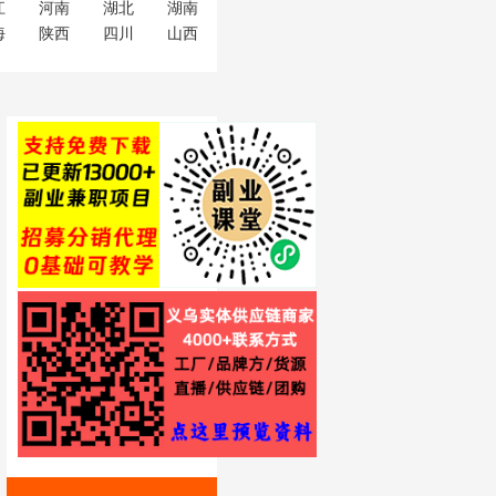
江
河南
湖北
湖南
海
陕西
四川
山西