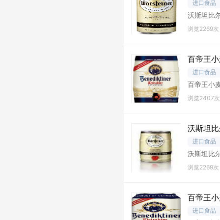
进口食品
沃斯坦比尔森
浏览2269次
百帝王小
进口食品
百帝王小麦
浏览2407次
沃斯坦比
进口食品
沃斯坦比尔
浏览2269次
百帝王小
进口食品