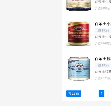
百帝王小麦白
浏览2898次
百帝王小
进口食品
百帝王小麦黑
浏览2940次
百帝王拉
进口食品
百帝王拉格啤
浏览2573次
共28条
1