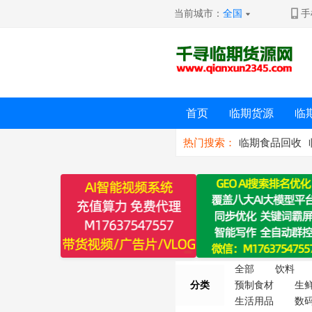
当前城市：
全国
手
首页
临期货源
临
热门搜索：
临期食品回收
全部
饮料
分类
预制食材
生
生活用品
数