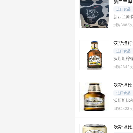
新西兰原
进口食品
新西兰原装
理
浏览3982次
沃斯坦柠
进口食品
沃斯坦柠檬无
浏览2342次
沃斯坦比
进口食品
沃斯坦比尔森
浏览2423次
沃斯坦比