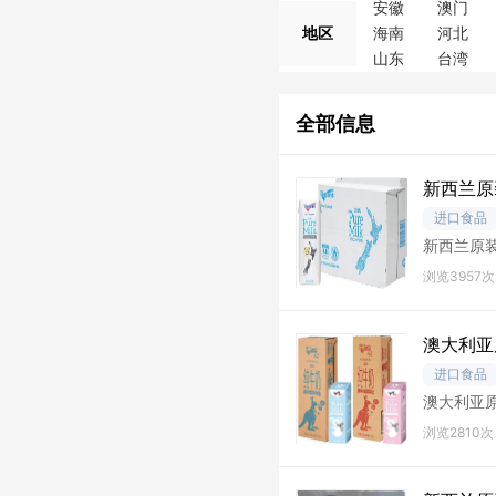
安徽
澳门
地区
海南
河北
山东
台湾
全部信息
新西兰原
进口食品
新西兰原装
浏览3957次
澳大利亚
进口食品
澳大利亚原
浏览2810次