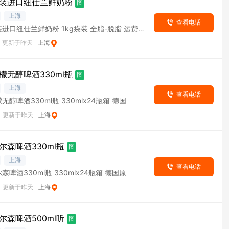
装进口纽仕兰鲜奶粉
图
上海
查看电话
进口纽仕兰鲜奶粉 1kg袋装 全脂-脱脂 运费自
更新于昨天
上海
檬无醇啤酒330ml瓶
图
上海
查看电话
醇啤酒330ml瓶 330mlx24瓶箱 德国
更新于昨天
上海
尔森啤酒330ml瓶
图
上海
查看电话
啤酒330ml瓶 330mlx24瓶箱 德国原
更新于昨天
上海
尔森啤酒500ml听
图