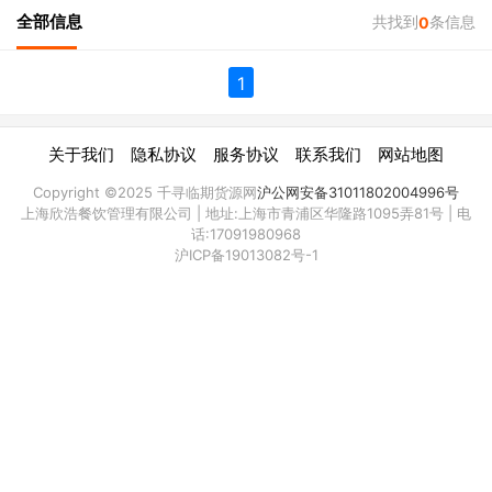
全部信息
共找到
条信息
0
1
|
|
|
|
关于我们
隐私协议
服务协议
联系我们
网站地图
Copyright ©2025 千寻临期货源网
沪公网安备31011802004996号
上海欣浩餐饮管理有限公司 | 地址:上海市青浦区华隆路1095弄81号 | 电
话:17091980968
沪ICP备19013082号-1