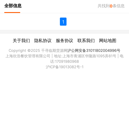
全部信息
共找到
条信息
0
1
|
|
|
|
关于我们
隐私协议
服务协议
联系我们
网站地图
Copyright ©2025 千寻临期货源网
沪公网安备31011802004996号
上海欣浩餐饮管理有限公司 | 地址:上海市青浦区华隆路1095弄81号 | 电
话:17091980968
沪ICP备19013082号-1