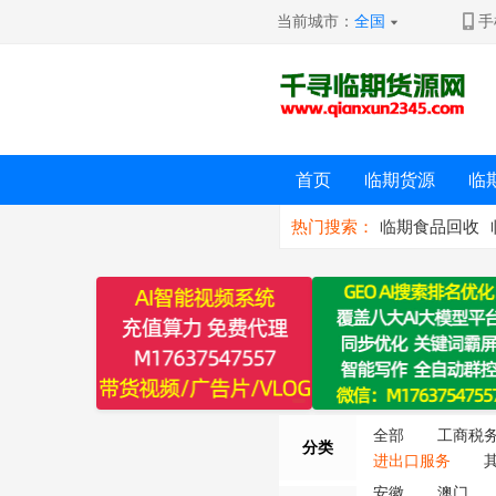
当前城市：
全国
手
首页
临期货源
临
热门搜索：
临期食品回收
全部
工商税
分类
进出口服务
安徽
澳门