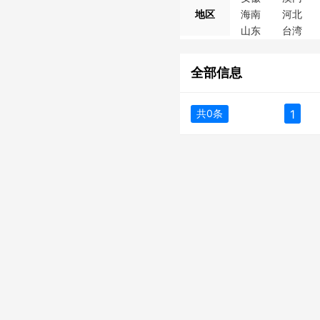
地区
海南
河北
山东
台湾
全部信息
共0条
1