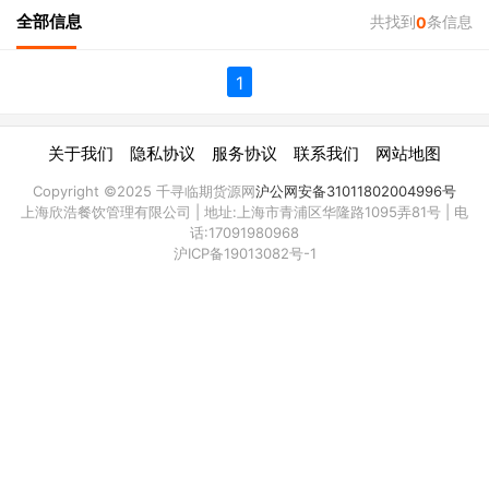
全部信息
共找到
条信息
0
1
|
|
|
|
关于我们
隐私协议
服务协议
联系我们
网站地图
Copyright ©2025 千寻临期货源网
沪公网安备31011802004996号
上海欣浩餐饮管理有限公司 | 地址:上海市青浦区华隆路1095弄81号 | 电
话:17091980968
沪ICP备19013082号-1