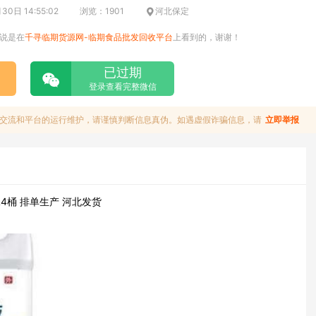
0日 14:55:02
浏览：1901
河北保定
说是在
千寻临期货源网-临期食品批发回收平台
上看到的，谢谢！
已过期
登录查看完整微信
交流和平台的运行维护，请谨慎判断信息真伪。如遇虚假诈骗信息，请
立即举报
L4桶 排单生产 河北发货