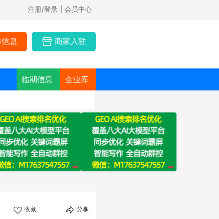
注册/登录
| 会员中心
布信息
商家入驻
临期信息
企业库
收藏
分享