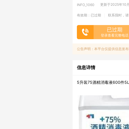
更新于2025年10月3
INFO_1060
有效期：已过期
联系我时，请
|
已过期
登录查看完整电话
公告声明：本平台仅提供信息发布
信息详情
5升装75酒精消毒液600件5