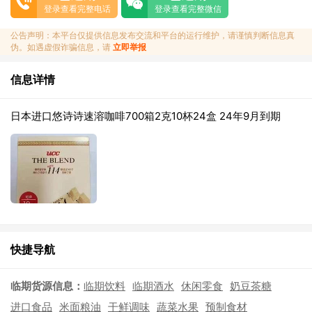
登录查看完整电话
登录查看完整微信
公告声明：本平台仅提供信息发布交流和平台的运行维护，请谨慎判断信息真
伪。如遇虚假诈骗信息，请
立即举报
信息详情
日本进口悠诗诗速溶咖啡700箱2克10杯24盒 24年9月到期
快捷导航
临期货源信息：
临期饮料
临期酒水
休闲零食
奶豆茶糖
进口食品
米面粮油
干鲜调味
蔬菜水果
预制食材