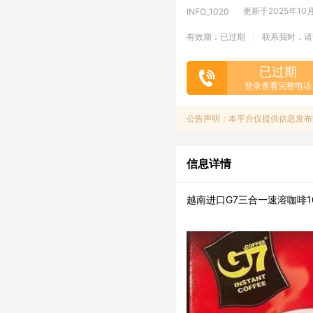
更新于2025年10月3
INFO_1020
有效期：已过期
联系我时，请
|
已过期
登录查看完整电话
公告声明：本平台仅提供信息发布
信息详情
越南进口G7三合一速溶咖啡10