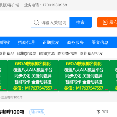
机版/客户端
业务电话：17091980968
发
期回收
招商代理
正期批发
商务服务
渠道信息
临期食品
临期货源网
临期货源
临期微信群
临期食品批发
一速溶咖啡100箱
咖啡100箱
置顶
进口食品