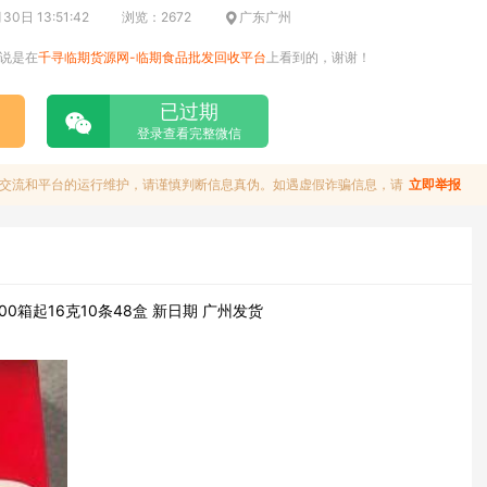
0日 13:51:42
浏览：2672
广东广州
说是在
千寻临期货源网-临期食品批发回收平台
上看到的，谢谢！
已过期
登录查看完整微信
交流和平台的运行维护，请谨慎判断信息真伪。如遇虚假诈骗信息，请
立即举报
0箱起16克10条48盒 新日期 广州发货