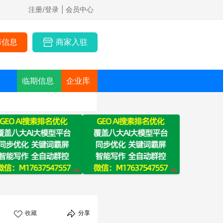
注册/登录
| 会员中心
布信息
商家入驻
临期信息
企业库
收藏
分享