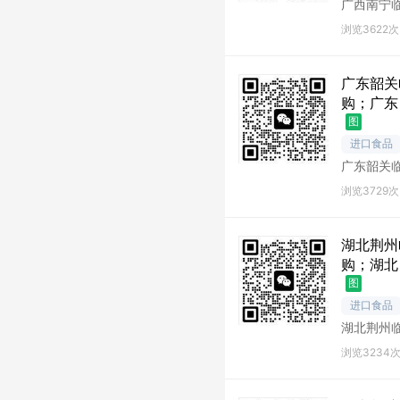
广西南宁
宁库存尾
浏览3622次
广东韶关
购；广东
图
进口食品
广东韶关
关库存尾
浏览3729次
湖北荆州
购；湖北
图
进口食品
湖北荆州
州库存尾
浏览3234