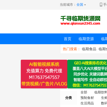
当前城市：
全国
手
首页
临期货源
临
热门搜索：
临期食品
临期
全部
临期饮
分类
预制食材
生
生活用品
数