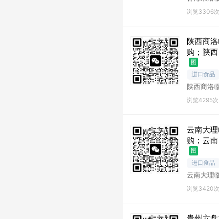
洛库存尾
浏览3306
陕西商洛
购；陕西
图
进口食品
陕西商洛
洛库存尾
浏览4295次
云南大理
购；云南
图
进口食品
云南大理
理库存尾
浏览3420
贵州六盘