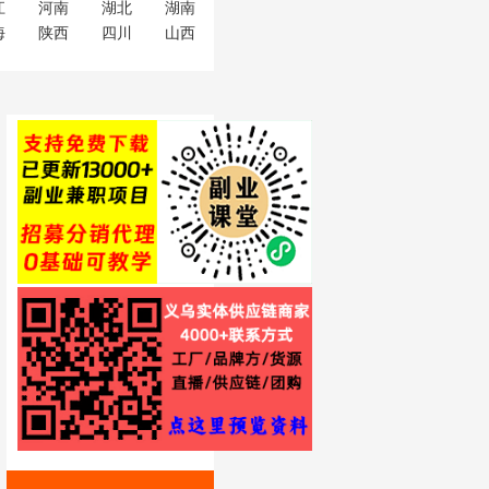
江
河南
湖北
湖南
海
陕西
四川
山西