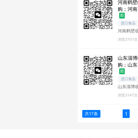
河南鹤壁
购；河南
图
进口食品
河南鹤壁
壁库存尾
浏览3701次
山东淄博
购；山东
图
进口食品
山东淄博
博库存尾
浏览3147次
共17条
1