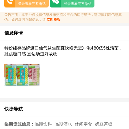
登录查看完整电话
登录查看完整微信
公告声明：本平台仅提供信息发布交流和平台的运行维护，请谨慎判断信息真
伪。如遇虚假诈骗信息，请
立即举报
信息详情
特价纽存品牌渡口仙气益生菌直饮粉无需冲泡480亿5株活菌，
跳跳糖口感 直达肠道好吸收
快捷导航
临期货源信息：
临期饮料
临期酒水
休闲零食
奶豆茶糖