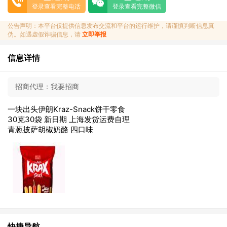
登录查看完整电话
登录查看完整微信
公告声明：本平台仅提供信息发布交流和平台的运行维护，请谨慎判断信息真
伪。如遇虚假诈骗信息，请
立即举报
信息详情
招商代理：
我要招商
一块出头伊朗Kraz-Snack饼干零食
30克30袋 新日期 上海发货运费自理
青葱披萨胡椒奶酪 四口味
快捷导航