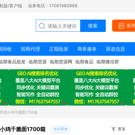
机版/客户端
业务电话：17091980968
发
期回收
招商代理
正期批发
商务服务
渠道信息
临期食品批发
临期货源
临期货源网
临期食品
临期微信群
印尼小鸡干脆面1700箱
小鸡干脆面1700箱
置顶
休闲零食