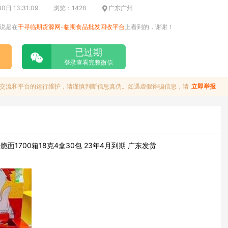
日 13:31:09
浏览：1428
广东广州
说是在
千寻临期货源网-临期食品批发回收平台
上看到的，谢谢！
已过期
登录查看完整微信
交流和平台的运行维护，请谨慎判断信息真伪。如遇虚假诈骗信息，请
立即举报
1700箱18克4盒30包 23年4月到期 广东发货