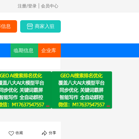
注册/登录
| 会员中心
布信息
商家入驻
临期信息
企业库
收藏
分享