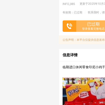
更新于2025年10月30
INFO_985
有效期：已过期
联系我时，请
|
已过期
登录查看完整电话
公告声明：本平台仅提供信息发布
信息详情
临期进口休闲零食印尼小鸡干脆面