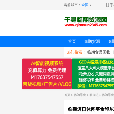
当前城市：
全国
手
首页
临期货源
临
热门搜索：
临期食品回收
首页
>
休闲零食
> 临期进口休闲零食
临期进口休闲零食印尼