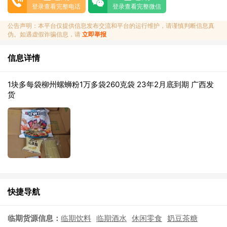
登录查看完整电话
登录查看完整微信
公告声明：本平台仅提供信息发布交流和平台的运行维护，请谨慎判断信息真
伪。如遇虚假诈骗信息，请
立即举报
信息详情
1块多每袋柳州螺蛳粉1万多袋260克袋 23年2月底到期 广西发
货
快捷导航
临期货源信息：
临期饮料
临期酒水
休闲零食
奶豆茶糖