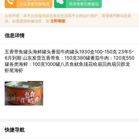
登录查看完整电话
登录查看完整微信
公告声明：本平台仅提供信息发布交流和平台的运行维护，请谨慎判断信息真
伪。如遇虚假诈骗信息，请
立即举报
信息详情
五香带鱼罐头海鲜罐头番茄牛肉罐头1930盒100-150克 23年5-
6月到期 山东发货五香带鱼：150克380罐番茄牛肉：120克550
罐各类海鲜：100克1000罐八爪鱼鱿鱼须花哈扇贝肉扇贝群龙
虾尾海虾
快捷导航