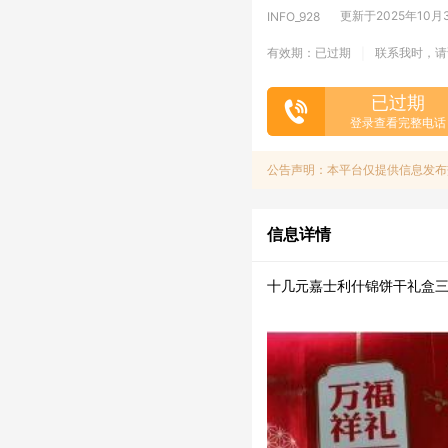
更新于2025年10月30
INFO_928
有效期：已过期
联系我时，请
|
已过期
登录查看完整电话
公告声明：本平台仅提供信息发布
信息详情
十几元嘉士利什锦饼干礼盒三千