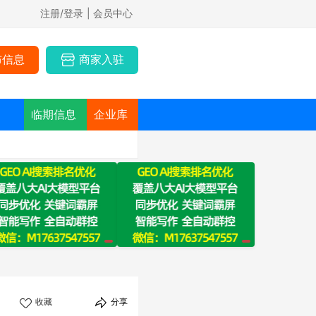
注册/登录
| 会员中心
布信息
商家入驻
临期信息
企业库
收藏
分享