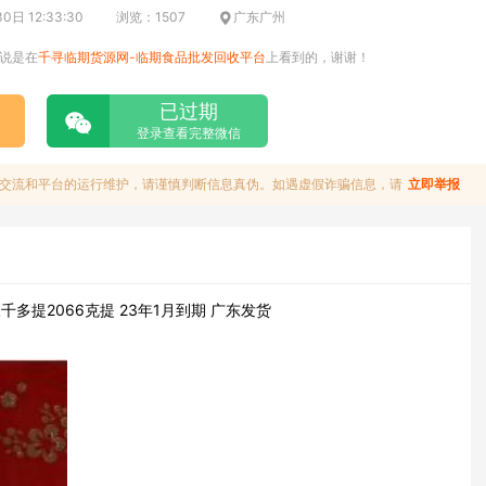
日 12:33:30
浏览：1507
广东广州
说是在
千寻临期货源网-临期食品批发回收平台
上看到的，谢谢！
已过期
登录查看完整微信
交流和平台的运行维护，请谨慎判断信息真伪。如遇虚假诈骗信息，请
立即举报
多提2066克提 23年1月到期 广东发货