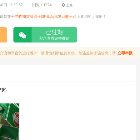
日 12:29:57
浏览：1774
山东
说是在
千寻临期货源网-临期食品批发回收平台
上看到的，谢谢！
已过期
登录查看完整微信
交流和平台的运行维护，请谨慎判断信息真伪。如遇虚假诈骗信息，请
立即举报
发货。