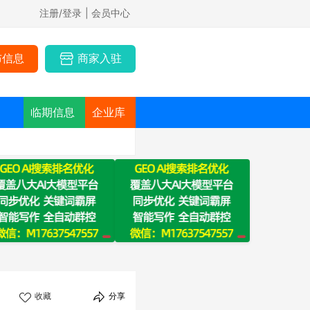
注册/登录
| 会员中心
布信息
商家入驻
临期信息
企业库
收藏
分享