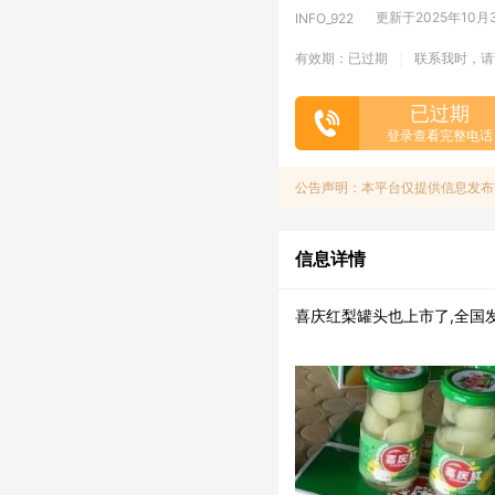
更新于2025年10月30
INFO_922
有效期：已过期
联系我时，请
|
已过期
登录查看完整电话
公告声明：本平台仅提供信息发布
信息详情
喜庆红梨罐头也上市了,全国