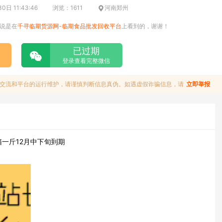
日 11:43:46
浏览：1611
河南郑州
说是在
千寻临期货源网-临期食品批发回收平台
上看到的，谢谢！
已过期
登录查看完整微信
交流和平台的运行维护，请谨慎判断信息真伪。如遇虚假诈骗信息，请
立即举报
箱一斤12月中下旬到期