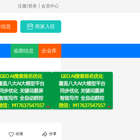
注册/登录
| 会员中心
布信息
商家入驻
临期信息
企业库
收藏
分享