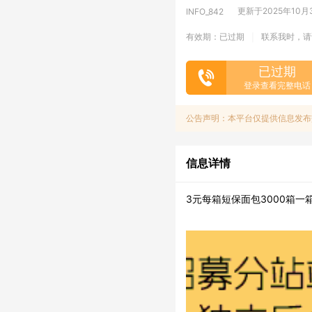
更新于2025年10月30
INFO_842
有效期：已过期
联系我时，请
|
已过期
登录查看完整电话
公告声明：本平台仅提供信息发布
信息详情
3元每箱短保面包3000箱一