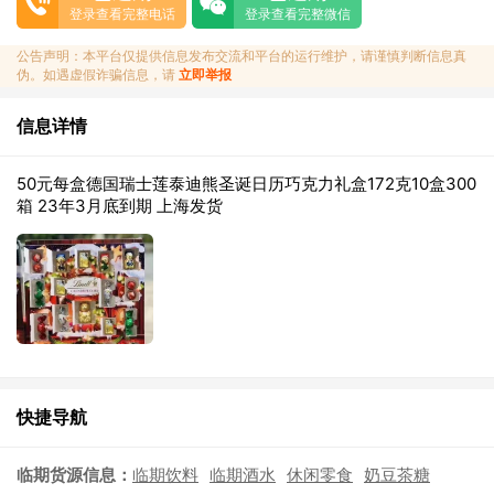
登录查看完整电话
登录查看完整微信
公告声明：本平台仅提供信息发布交流和平台的运行维护，请谨慎判断信息真
伪。如遇虚假诈骗信息，请
立即举报
信息详情
50元每盒德国瑞士莲泰迪熊圣诞日历巧克力礼盒172克10盒300
箱 23年3月底到期 上海发货
快捷导航
临期货源信息：
临期饮料
临期酒水
休闲零食
奶豆茶糖