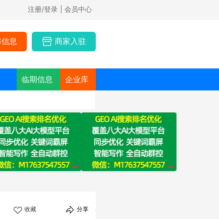
注册/登录
| 会员中心
布信息
商家入驻
临期信息
企业库
收藏
分享