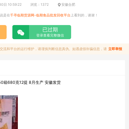
日 10:59:22
浏览：1372
安徽合肥
说是在
千寻临期货源网-临期食品批发回收平台
上看到的，谢谢！
已过期
登录查看完整微信
交流和平台的运行维护，请谨慎判断信息真伪。如遇虚假诈骗信息，请
立即举报
箱680克12提 8月生产 安徽发货