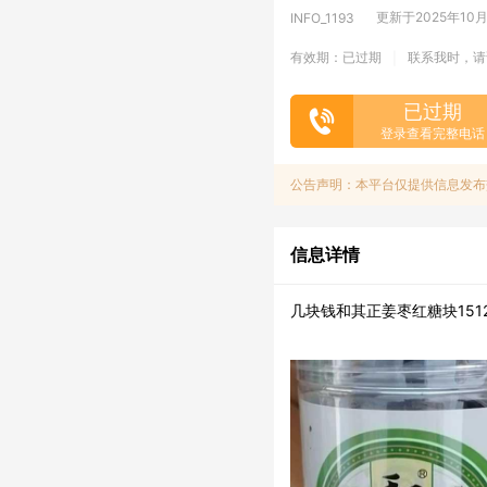
更新于2025年10月3
INFO_1193
有效期：已过期
联系我时，请
|
已过期
登录查看完整电话
公告声明：本平台仅提供信息发布
信息详情
几块钱和其正姜枣红糖块1512