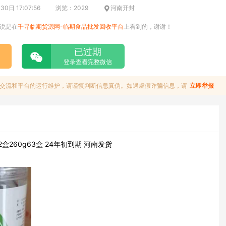
0日 17:07:56
浏览：2029
河南开封
说是在
千寻临期货源网-临期食品批发回收平台
上看到的，谢谢！
已过期
登录查看完整微信
交流和平台的运行维护，请谨慎判断信息真伪。如遇虚假诈骗信息，请
立即举报
盒260g63盒 24年初到期 河南发货