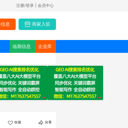
注册/登录
| 会员中心
布信息
商家入驻
临期信息
企业库
收藏
分享