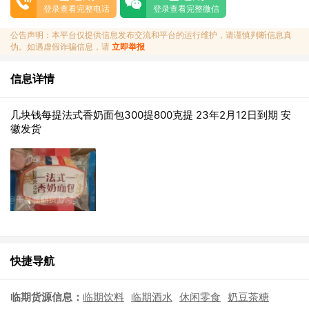
登录查看完整电话
登录查看完整微信
公告声明：本平台仅提供信息发布交流和平台的运行维护，请谨慎判断信息真
伪。如遇虚假诈骗信息，请
立即举报
信息详情
几块钱每提法式香奶面包300提800克提 23年2月12日到期 安
徽发货
快捷导航
临期货源信息：
临期饮料
临期酒水
休闲零食
奶豆茶糖