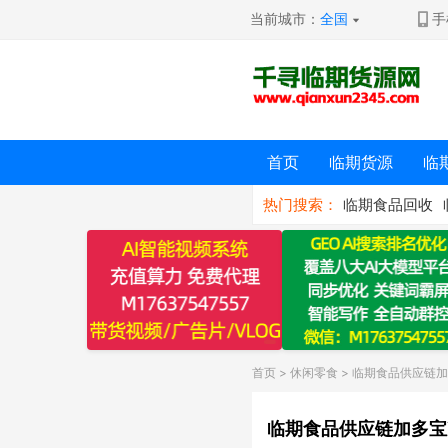
当前城市：
全国
手
首页
临期货源
临
热门搜索：
临期食品回收
首页
>
休闲零食
> 临期食品供应链加
临期食品供应链加多宝