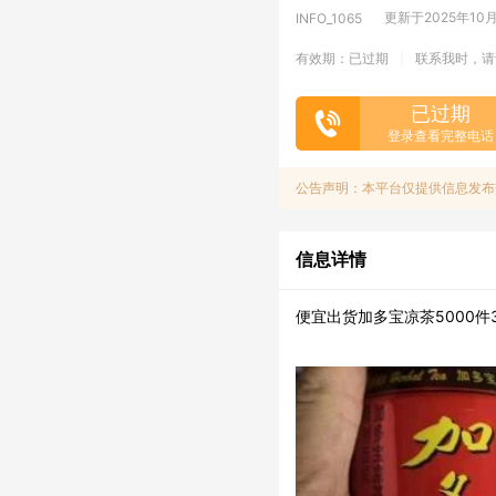
更新于2025年10月3
INFO_1065
有效期：已过期
联系我时，请
|
已过期
登录查看完整电话
公告声明：本平台仅提供信息发布
信息详情
便宜出货加多宝凉茶5000件3