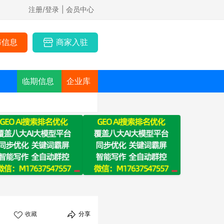
注册/登录
| 会员中心
布信息
商家入驻
临期信息
企业库
收藏
分享