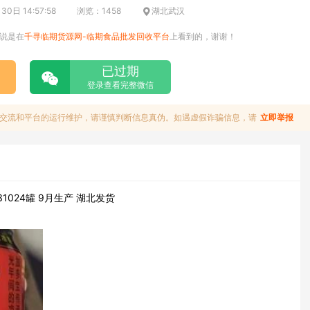
0日 14:57:58
浏览：1458
湖北武汉
说是在
千寻临期货源网-临期食品批发回收平台
上看到的，谢谢！
已过期
登录查看完整微信
交流和平台的运行维护，请谨慎判断信息真伪。如遇虚假诈骗信息，请
立即举报
1024罐 9月生产 湖北发货