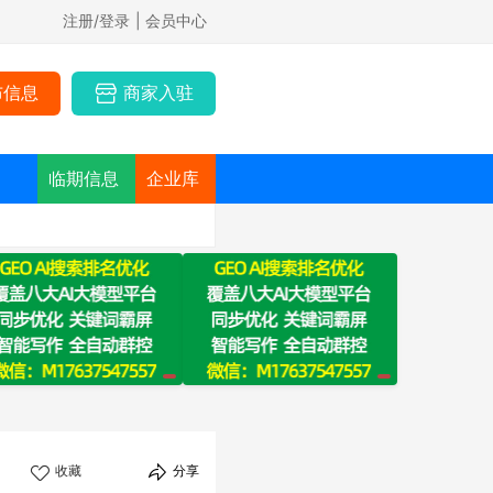
注册/登录
| 会员中心
布信息
商家入驻
临期信息
企业库
收藏
分享