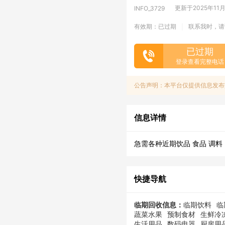
更新于2025年11月0
INFO_3729
有效期：已过期
联系我时，请
|
已过期
登录查看完整电话
公告声明：本平台仅提供信息发布
信息详情
急需各种近期饮品 食品 调料
快捷导航
临期回收信息：
临期饮料
临
蔬菜水果
预制食材
生鲜冷
生活用品
数码电器
厨房用