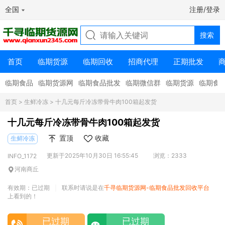
全国
注册/登录
首页
临期货源
临期回收
招商代理
正期批发
临期食品
临期货源网
临期食品批发
临期微信群
临期货源
临期食
首页
>
生鲜冷冻
> 十几元每斤冷冻带骨牛肉100箱起发货
十几元每斤冷冻带骨牛肉100箱起发货
置顶
收藏
生鲜冷冻
更新于2025年10月30日 16:55:45
浏览：2333
INFO_1172
河南商丘
有效期：已过期
联系时请说是在
千寻临期货源网-临期食品批发回收平台
|
上看到的！
已过期
已过期