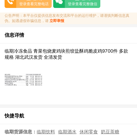
登录查看完整电话
登录查看完整微信
公告声明：本平台仅提供信息发布交流和平台的运行维护，请谨慎判断信息真
伪。如遇虚假诈骗信息，请
立即举报
信息详情
临期冷冻食品 青菜包烧麦鸡块煎饺盐酥鸡脆皮鸡9700件 多款
规格 湖北武汉发货 全清发货
快捷导航
临期货源信息：
临期饮料
临期酒水
休闲零食
奶豆茶糖