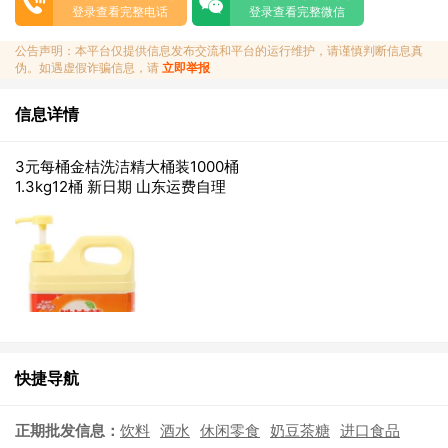
登录查看完整电话
登录查看完整微信
公告声明：本平台仅提供信息发布交流和平台的运行维护，请谨慎判断信息真
伪。如遇虚假诈骗信息，请
立即举报
信息详情
3元每桶金桔洗洁精大桶装1000桶
1.3kg12桶 新日期 山东运费自理
快捷导航
正期批发信息：
饮料
酒水
休闲零食
奶豆茶糖
进口食品