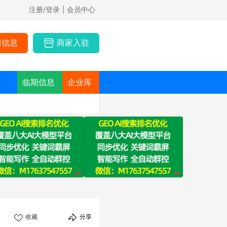
注册/登录
| 会员中心
布信息
商家入驻
临期信息
企业库
收藏
分享