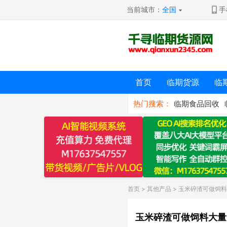
当前城市：
全国
手
首页
临期货源
临
热门搜索：
临期食品回收
首页
>
其他产品
> 玉米碎渣可做饲
玉米碎渣可做饲料大量