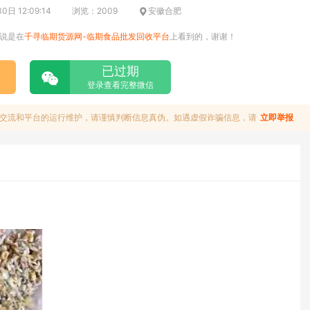
日 12:09:14
浏览：2009
安徽合肥
说是在
千寻临期货源网-临期食品批发回收平台
上看到的，谢谢！
已过期
登录查看完整微信
交流和平台的运行维护，请谨慎判断信息真伪。如遇虚假诈骗信息，请
立即举报