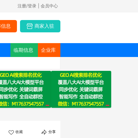
注册/登录
| 会员中心
布信息
商家入驻
临期信息
企业库
收藏
分享