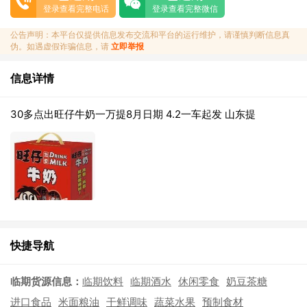
登录查看完整电话
登录查看完整微信
公告声明：本平台仅提供信息发布交流和平台的运行维护，请谨慎判断信息真
伪。如遇虚假诈骗信息，请
立即举报
信息详情
30多点出旺仔牛奶一万提8月日期 4.2一车起发 山东提
快捷导航
临期货源信息：
临期饮料
临期酒水
休闲零食
奶豆茶糖
进口食品
米面粮油
干鲜调味
蔬菜水果
预制食材