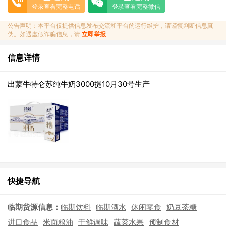
登录查看完整电话
登录查看完整微信
公告声明：本平台仅提供信息发布交流和平台的运行维护，请谨慎判断信息真
伪。如遇虚假诈骗信息，请
立即举报
信息详情
出蒙牛特仑苏纯牛奶3000提10月30号生产
快捷导航
临期货源信息：
临期饮料
临期酒水
休闲零食
奶豆茶糖
进口食品
米面粮油
干鲜调味
蔬菜水果
预制食材