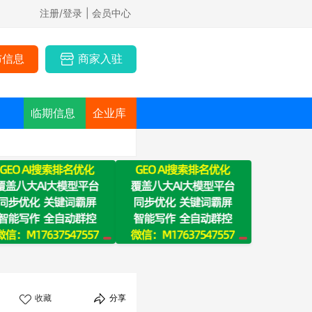
注册/登录
| 会员中心
布信息
商家入驻
临期信息
企业库
收藏
分享