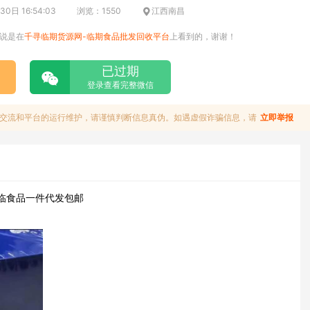
0日 16:54:03
浏览：1550
江西南昌
说是在
千寻临期货源网-临期食品批发回收平台
上看到的，谢谢！
已过期
登录查看完整微信
交流和平台的运行维护，请谨慎判断信息真伪。如遇虚假诈骗信息，请
立即举报
等临食品一件代发包邮