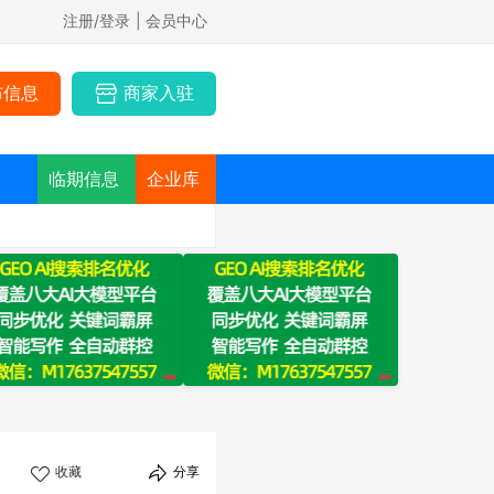
注册/登录
| 会员中心
布信息
商家入驻
临期信息
企业库
收藏
分享