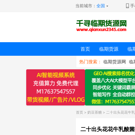
当前城市：
全国
手
首页
临期货源
临
热门搜索：
临期货源网
临
首页
>
奶豆茶糖
> 二十出头花花牛
二十出头花花牛乳酸菌