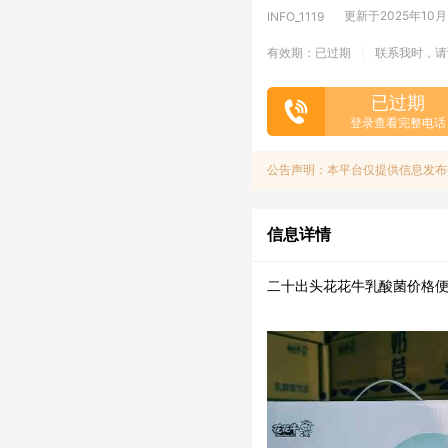
更新于2025年10月30
INFO_1119
有效期：已过期
联系我时，请
|
已过期
登录查看完整电话
公告声明：本平台仅提供信息发布
信息详情
二十出头花花牛乳酸菌价格便宜