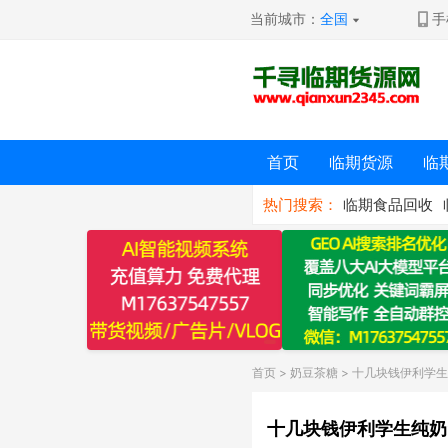
当前城市：
全国
手
首页
临期货源
临
热门搜索：
临期食品回收
首页
>
奶豆茶糖
> 十几块钱伊利学生
十几块钱伊利学生纯奶