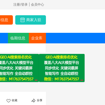
注册/登录
| 会员中心
布信息
商家入驻
临期信息
企业库
收藏
分享