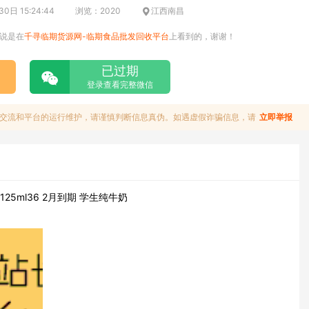
日 15:24:44
浏览：2020
江西南昌
说是在
千寻临期货源网-临期食品批发回收平台
上看到的，谢谢！
已过期
登录查看完整微信
交流和平台的运行维护，请谨慎判断信息真伪。如遇虚假诈骗信息，请
立即举报
25ml36 2月到期 学生纯牛奶