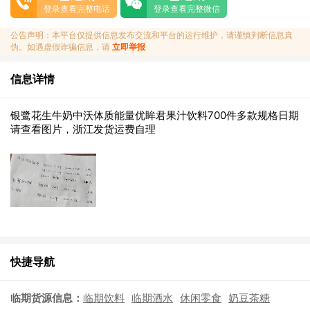
登录查看完整电话
登录查看完整微信
公告声明：本平台仅提供信息发布交流和平台的运行维护，请谨慎判断信息真
伪。如遇虚假诈骗信息，请
立即举报
信息详情
银鹭花生牛奶中沃体质能量优眸君果汁饮料700件多款规格日期
请查看图片，浙江发货运费自理
快捷导航
临期货源信息：
临期饮料
临期酒水
休闲零食
奶豆茶糖