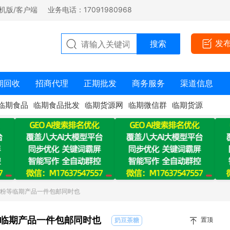
机版/客户端
业务电话：17091980968
发
期回收
招商代理
正期批发
商务服务
渠道信息
临期食品
临期食品批发
临期货源网
临期微信群
临期货源
蛳粉等临期产品一件包邮同时也
临期产品一件包邮同时也
置顶
奶豆茶糖