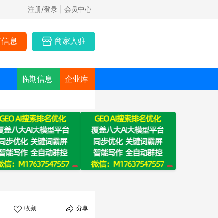
注册/登录
| 会员中心
布信息
商家入驻
临期信息
企业库
收藏
分享