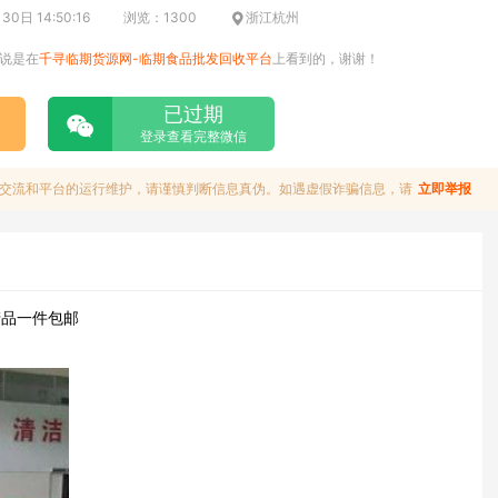
0日 14:50:16
浏览：1300
浙江杭州
说是在
千寻临期货源网-临期食品批发回收平台
上看到的，谢谢！
已过期
登录查看完整微信
交流和平台的运行维护，请谨慎判断信息真伪。如遇虚假诈骗信息，请
立即举报
产品一件包邮