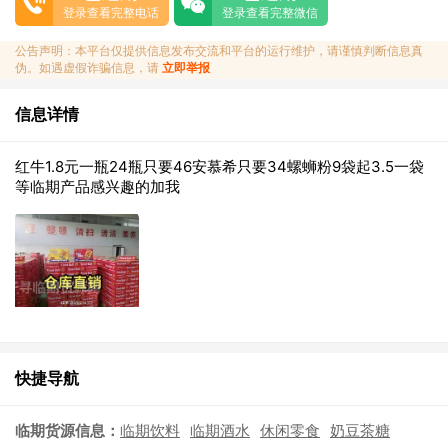
登录查看完整电话
登录查看完整微信
公告声明：本平台仅提供信息发布交流和平台的运行维护，请谨慎判断信息真
伪。如遇虚假诈骗信息，请
立即举报
信息详情
红牛1.8元一瓶24瓶只要46安慕希只要34螺蛳粉9袋起3.5一袋
等临期产品感兴趣的加我
快捷导航
临期货源信息：
临期饮料
临期酒水
休闲零食
奶豆茶糖