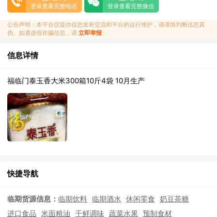
登录查看完整电话
登录查看完整微信
公告声明：本平台仅提供信息发布交流和平台的运行维护，请谨慎判断信息真
伪。如遇虚假诈骗信息，请
立即举报
信息详情
福临门泰玉香大米300箱10斤4袋 10月生产
快捷导航
临期货源信息：
临期饮料
临期酒水
休闲零食
奶豆茶糖
进口食品
米面粮油
干鲜调味
蔬菜水果
预制食材