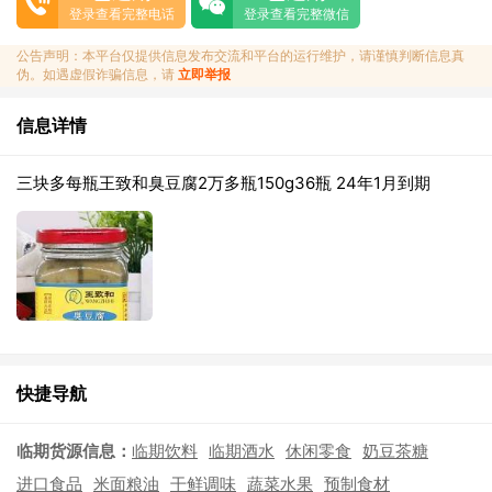
登录查看完整电话
登录查看完整微信
公告声明：本平台仅提供信息发布交流和平台的运行维护，请谨慎判断信息真
伪。如遇虚假诈骗信息，请
立即举报
信息详情
三块多每瓶王致和臭豆腐2万多瓶150g36瓶 24年1月到期
快捷导航
临期货源信息：
临期饮料
临期酒水
休闲零食
奶豆茶糖
进口食品
米面粮油
干鲜调味
蔬菜水果
预制食材