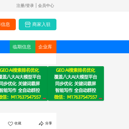
注册/登录
| 会员中心
布信息
商家入驻
临期信息
企业库
收藏
分享