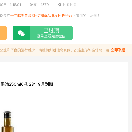
日 11:15:01
浏览：1870
上海上海
说是在
千寻临期货源网-临期食品批发回收平台
上看到的，谢谢！
已过期
登录查看完整微信
交流和平台的运行维护，请谨慎判断信息真伪。如遇虚假诈骗信息，请
立即举报
油250ml6瓶 23年9月到期