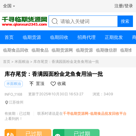
全国
注册/登录
首页
临期货源
临期回收
招商代理
正期批发
临期食品回收
临期食品
临期货源网
临期货源
临期微信群
临期食
首页
>
米面粮油
> 库存尾货：香满园面粉金龙鱼食用油一批
库存尾货：香满园面粉金龙鱼食用油一批
置顶
收藏
米面粮油
更新于2025年10月30日 16:53:27
浏览：3409
INFO_1168
江苏徐州
有效期：已过期
联系时请说是在
千寻临期货源网-临期食品批发回收平台
|
上看到的！
已过期
已过期