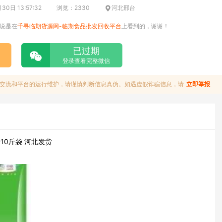
0日 13:57:32
浏览：2330
河北邢台
说是在
千寻临期货源网-临期食品批发回收平台
上看到的，谢谢！
已过期
登录查看完整微信
交流和平台的运行维护，请谨慎判断信息真伪。如遇虚假诈骗信息，请
立即举报
10斤袋 河北发货