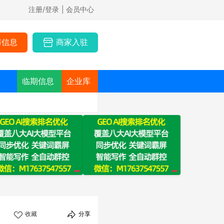
注册/登录
| 会员中心
布信息
商家入驻
临期信息
企业库
收藏
分享