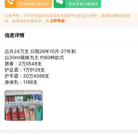
登录查看完整电话
登录查看完整微信
公告声明：本平台仅提供信息发布交流和平台的运行维护，请谨慎判断信息真
伪。如遇虚假诈骗信息，请
立即举报
信息详情
总共24万支 日期26年10月-27年初
以30ml规格为主 约60种款式
唇膏：2万0548支
护足霜：1万9128支
护手霜：20万4599支
身体乳：1188支