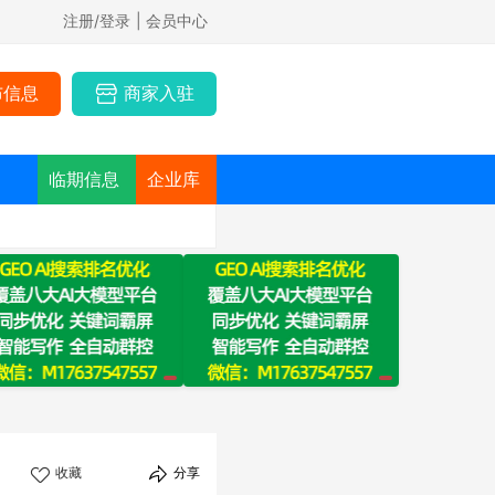
注册/登录
| 会员中心
布信息
商家入驻
临期信息
企业库
收藏
分享