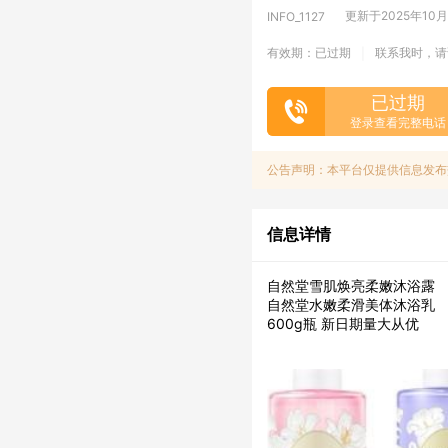
更新于2025年10月3
INFO_1127
有效期：已过期
联系我时，请
|
已过期
登录查看完整电话
公告声明：本平台仅提供信息发布
信息详情
自然堂雪肌焕亮柔嫩沐浴露
自然堂水嫩柔滑美体沐浴乳
600g瓶 新日期量大从优