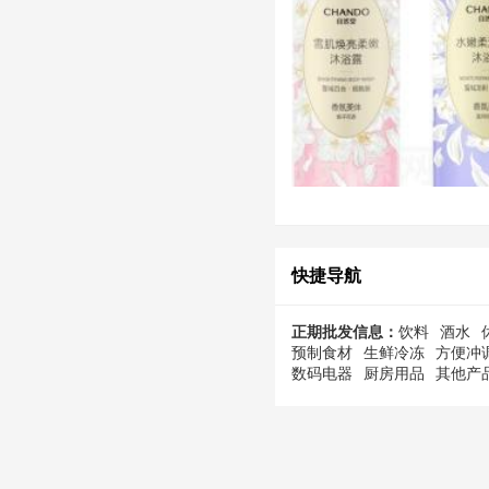
快捷导航
正期批发信息：
饮料
酒水
预制食材
生鲜冷冻
方便冲
数码电器
厨房用品
其他产