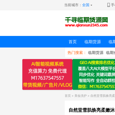
当前城市：
全国
手
首页
临期货源
临
热门搜索：
临期货源
临期
首页
>
美妆洗护
> 自然堂雪肌焕亮
自然堂雪肌焕亮柔嫩沐