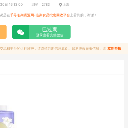
0日 16:13:00
浏览：2783
上海
说是在
千寻临期货源网-临期食品批发回收平台
上看到的，谢谢！
已过期
登录查看完整微信
交流和平台的运行维护，请谨慎判断信息真伪。如遇虚假诈骗信息，请
立即举报