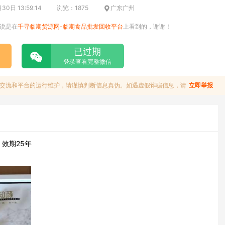
0日 13:59:14
浏览：1875
广东广州
说是在
千寻临期货源网-临期食品批发回收平台
上看到的，谢谢！
已过期
登录查看完整微信
交流和平台的运行维护，请谨慎判断信息真伪。如遇虚假诈骗信息，请
立即举报
，效期25年