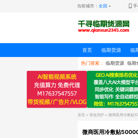
当前城市：
全国
手
首页
临期货源
临
热门搜索：
临期货源
临期
首页
>
美妆洗护
> 微商医用冷敷贴50
微商医用冷敷贴5000