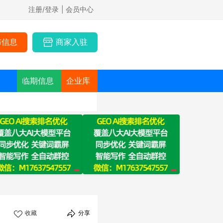
注册/登录
| 会员中心
布信息
商家入驻
临期信息
企业库
收藏
分享