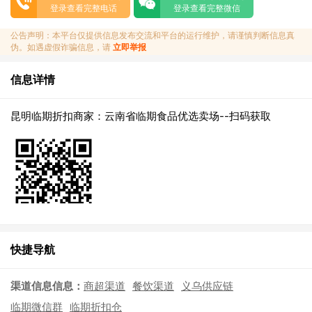
登录查看完整电话
登录查看完整微信
公告声明：本平台仅提供信息发布交流和平台的运行维护，请谨慎判断信息真
伪。如遇虚假诈骗信息，请
立即举报
信息详情
昆明临期折扣商家：云南省临期食品优选卖场--扫码获取
快捷导航
渠道信息信息：
商超渠道
餐饮渠道
义乌供应链
临期微信群
临期折扣仓