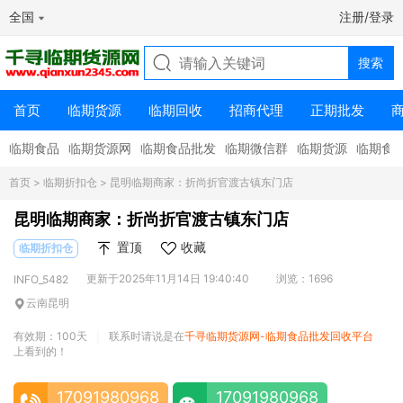
全国
注册/登录
首页
临期货源
临期回收
招商代理
正期批发
临期食品
临期货源网
临期食品批发
临期微信群
临期货源
临期食
首页
>
临期折扣仓
> 昆明临期商家：折尚折官渡古镇东门店
昆明临期商家：折尚折官渡古镇东门店
置顶
收藏
临期折扣仓
更新于2025年11月14日 19:40:40
浏览：1696
INFO_5482
云南昆明
有效期：100天
联系时请说是在
千寻临期货源网-临期食品批发回收平台
|
上看到的！
17091980968
17091980968