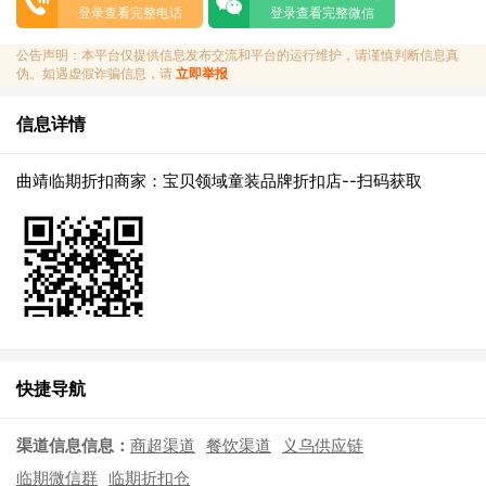
登录查看完整电话
登录查看完整微信
公告声明：本平台仅提供信息发布交流和平台的运行维护，请谨慎判断信息真
伪。如遇虚假诈骗信息，请
立即举报
信息详情
曲靖临期折扣商家：宝贝领域童装品牌折扣店--扫码获取
快捷导航
渠道信息信息：
商超渠道
餐饮渠道
义乌供应链
临期微信群
临期折扣仓